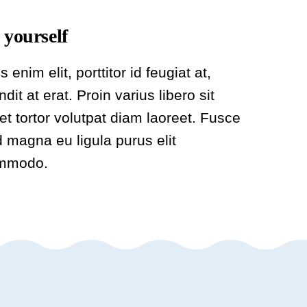
 yourself
s enim elit, porttitor id feugiat at,
ndit at erat. Proin varius libero sit
t tortor volutpat diam laoreet. Fusce
 magna eu ligula purus elit
mmodo.