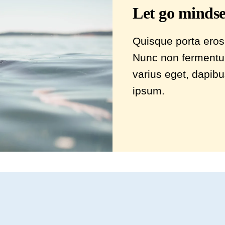
Let go mindse
Quisque porta eros
Nunc non fermentum 
varius eget, dapibus
ipsum.