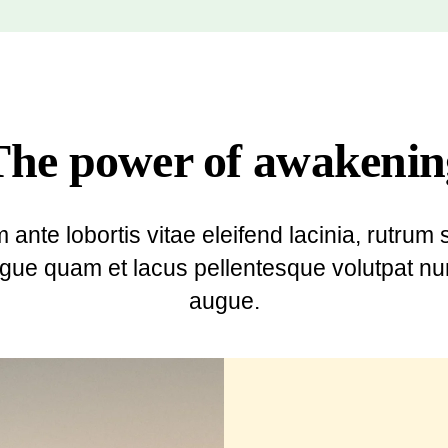
The power of awakenin
 ante lobortis vitae eleifend lacinia, rutrum
gue quam et lacus pellentesque volutpat nu
augue.