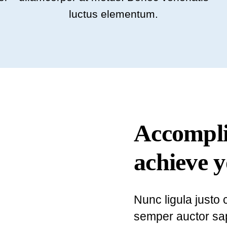
luctus elementum.
Accompli
achieve y
Nunc ligula just
semper auctor sap