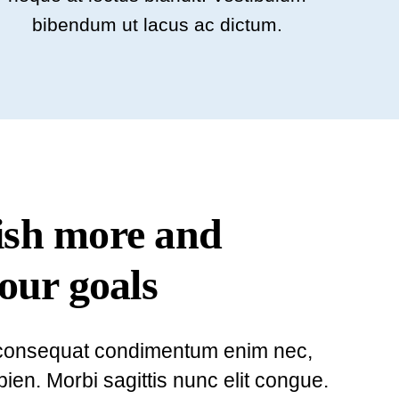
bibendum ut lacus ac dictum.
sh more and
our goals
o consequat condimentum enim nec,
ien. Morbi sagittis nunc elit congue.