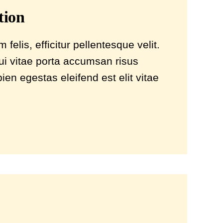
tion
elis, efficitur pellentesque velit.
i vitae porta accumsan risus
en egestas eleifend est elit vitae