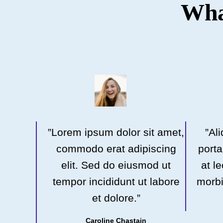
Wha
”Lorem ipsum dolor sit amet,
”Al
commodo erat adipiscing
porta
elit. Sed do eiusmod ut
at l
tempor incididunt ut labore
morbi
et dolore.”
Caroline Chastain