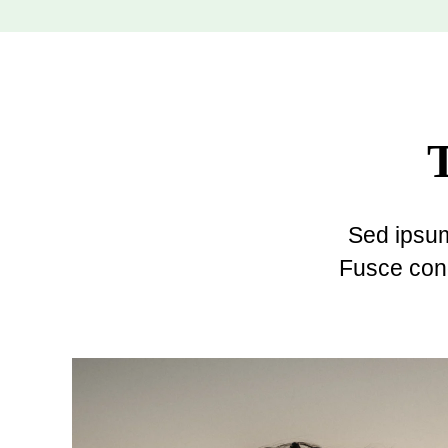
Sed ipsum
Fusce con