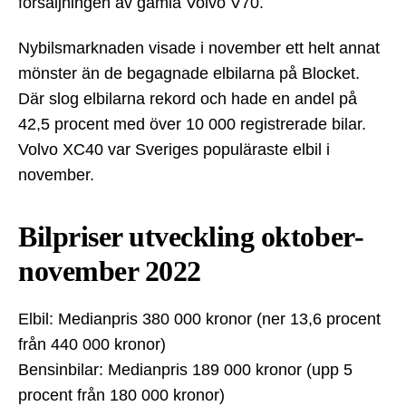
försäljningen av gamla Volvo V70.
Nybilsmarknaden visade i november ett helt annat
mönster än de begagnade elbilarna på Blocket.
Där slog elbilarna rekord och hade en andel på
42,5 procent med över 10 000 registrerade bilar.
Volvo XC40 var Sveriges populäraste elbil i
november.
Bilpriser utveckling oktober-
november 2022
Elbil: Medianpris 380 000 kronor (ner 13,6 procent
från 440 000 kronor)
Bensinbilar: Medianpris 189 000 kronor (upp 5
procent från 180 000 kronor)