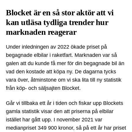
Blocket är en så stor aktör att vi
kan utläsa tydliga trender hur
marknaden reagerar
Under inledningen av 2022 ökade priset på
begagnade elbilar i raketfart. Marknaden var så
galen att du kunde få mer för din begagnade bil än
vad den kostade att köpa ny. De dagarna tycks
vara över, åtminstone om vi ska lita till ny statistik
från köp- och säljsajten Blocket.
Går vi tillbaka ett år i tiden och fiskar upp Blockets
gamla statistik visar den att priserna på elbilar
istället har gått upp. I november 2021 var
medianpriset 349 900 kronor, så på ett år har priset