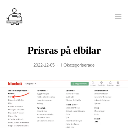
Meny
lånapengar360.se
Prisras på elbilar
2022-12-05
I
Okategoriserade