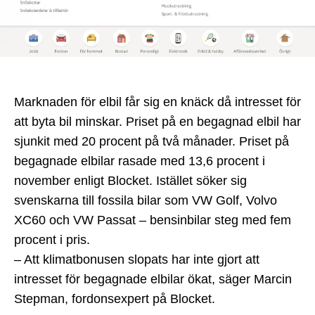
Marknaden för elbil får sig en knäck då intresset för
att byta bil minskar. Priset på en begagnad elbil har
sjunkit med 20 procent på två månader. Priset på
begagnade elbilar rasade med 13,6 procent i
november enligt Blocket. Istället söker sig
svenskarna till fossila bilar som VW Golf, Volvo
XC60 och VW Passat – bensinbilar steg med fem
procent i pris.
– Att klimatbonusen slopats har inte gjort att
intresset för begagnade elbilar ökat, säger Marcin
Stepman, fordonsexpert på Blocket.