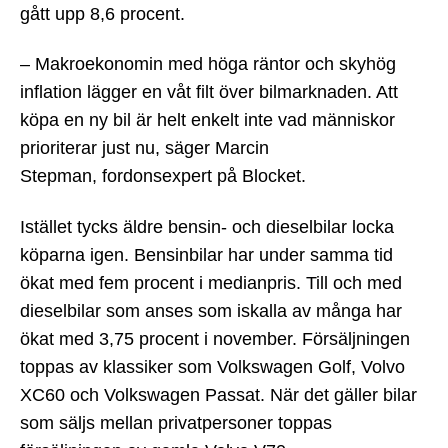
gått upp 8,6 procent.
– Makroekonomin med höga räntor och skyhög
inflation lägger en våt filt över bilmarknaden. Att
köpa en ny bil är helt enkelt inte vad människor
prioriterar just nu, säger Marcin
Stepman, fordonsexpert på Blocket.
Istället tycks äldre bensin- och dieselbilar locka
köparna igen. Bensinbilar har under samma tid
ökat med fem procent i medianpris. Till och med
dieselbilar som anses som iskalla av många har
ökat med 3,75 procent i november. Försäljningen
toppas av klassiker som Volkswagen Golf, Volvo
XC60 och Volkswagen Passat. När det gäller bilar
som säljs mellan privatpersoner toppas